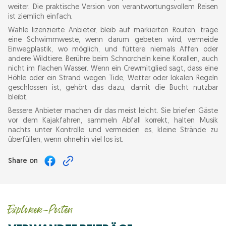
weiter. Die praktische Version von verantwortungsvollem Reisen
ist ziemlich einfach.
Wähle lizenzierte Anbieter, bleib auf markierten Routen, trage
eine Schwimmweste, wenn darum gebeten wird, vermeide
Einwegplastik, wo möglich, und füttere niemals Affen oder
andere Wildtiere. Berühre beim Schnorcheln keine Korallen, auch
nicht im flachen Wasser. Wenn ein Crewmitglied sagt, dass eine
Höhle oder ein Strand wegen Tide, Wetter oder lokalen Regeln
geschlossen ist, gehört das dazu, damit die Bucht nutzbar
bleibt.
Bessere Anbieter machen dir das meist leicht. Sie briefen Gäste
vor dem Kajakfahren, sammeln Abfall korrekt, halten Musik
nachts unter Kontrolle und vermeiden es, kleine Strände zu
überfüllen, wenn ohnehin viel los ist.
Share on
Explorer-Posten