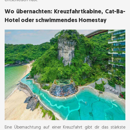
entschieden hast.
Wo übernachten: Kreuzfahrtkabine, Cat-Ba-
Hotel oder schwimmendes Homestay
Eine Übernachtung auf einer Kreuzfahrt gibt dir das stärkste