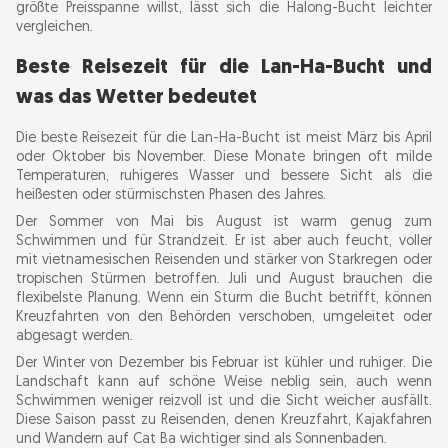
größte Preisspanne willst, lässt sich die Halong-Bucht leichter
vergleichen.
Beste Reisezeit für die Lan-Ha-Bucht und
was das Wetter bedeutet
Die beste Reisezeit für die Lan-Ha-Bucht ist meist März bis April
oder Oktober bis November. Diese Monate bringen oft milde
Temperaturen, ruhigeres Wasser und bessere Sicht als die
heißesten oder stürmischsten Phasen des Jahres.
Der Sommer von Mai bis August ist warm genug zum
Schwimmen und für Strandzeit. Er ist aber auch feucht, voller
mit vietnamesischen Reisenden und stärker von Starkregen oder
tropischen Stürmen betroffen. Juli und August brauchen die
flexibelste Planung. Wenn ein Sturm die Bucht betrifft, können
Kreuzfahrten von den Behörden verschoben, umgeleitet oder
abgesagt werden.
Der Winter von Dezember bis Februar ist kühler und ruhiger. Die
Landschaft kann auf schöne Weise neblig sein, auch wenn
Schwimmen weniger reizvoll ist und die Sicht weicher ausfällt.
Diese Saison passt zu Reisenden, denen Kreuzfahrt, Kajakfahren
und Wandern auf Cat Ba wichtiger sind als Sonnenbaden.