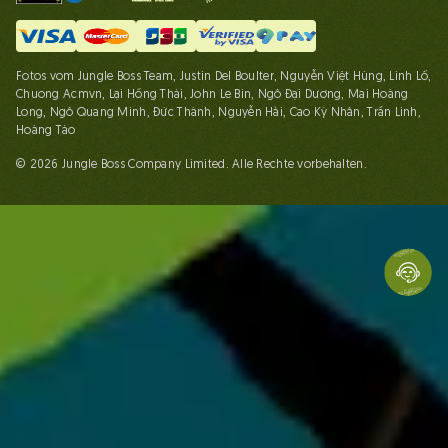
Fotos vom Jungle Boss Team, Justin Del Boulter, Nguyễn Việt Hùng, Linh Lố,
Chuong Acmvn, Lại Hồng Thái, John Le Bin, Ngô Đại Dương, Mai Hoàng
Long, Ngô Quang Minh, Đức Thành, Nguyễn Hải, Cao Kỳ Nhân, Trần Linh,
Hoàng Táo
© 2026 Jungle Boss Company Limited. Alle Rechte vorbehalten.