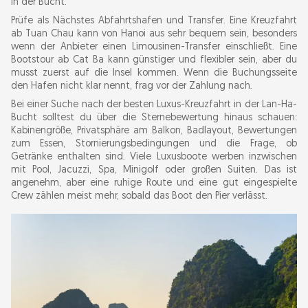
in der Bucht.
Prüfe als Nächstes Abfahrtshafen und Transfer. Eine Kreuzfahrt
ab Tuan Chau kann von Hanoi aus sehr bequem sein, besonders
wenn der Anbieter einen Limousinen-Transfer einschließt. Eine
Bootstour ab Cat Ba kann günstiger und flexibler sein, aber du
musst zuerst auf die Insel kommen. Wenn die Buchungsseite
den Hafen nicht klar nennt, frag vor der Zahlung nach.
Bei einer Suche nach der besten Luxus-Kreuzfahrt in der Lan-Ha-
Bucht solltest du über die Sternebewertung hinaus schauen:
Kabinengröße, Privatsphäre am Balkon, Badlayout, Bewertungen
zum Essen, Stornierungsbedingungen und die Frage, ob
Getränke enthalten sind. Viele Luxusboote werben inzwischen
mit Pool, Jacuzzi, Spa, Minigolf oder großen Suiten. Das ist
angenehm, aber eine ruhige Route und eine gut eingespielte
Crew zählen meist mehr, sobald das Boot den Pier verlässt.