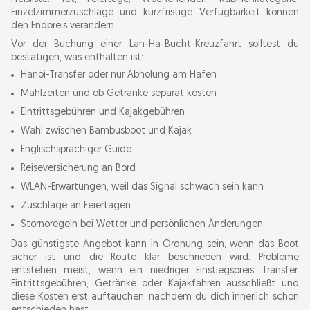
Einzelzimmerzuschläge und kurzfristige Verfügbarkeit können
den Endpreis verändern.
Vor der Buchung einer Lan-Ha-Bucht-Kreuzfahrt solltest du
bestätigen, was enthalten ist:
Hanoi-Transfer oder nur Abholung am Hafen
Mahlzeiten und ob Getränke separat kosten
Eintrittsgebühren und Kajakgebühren
Wahl zwischen Bambusboot und Kajak
Englischsprachiger Guide
Reiseversicherung an Bord
WLAN-Erwartungen, weil das Signal schwach sein kann
Zuschläge an Feiertagen
Stornoregeln bei Wetter und persönlichen Änderungen
Das günstigste Angebot kann in Ordnung sein, wenn das Boot
sicher ist und die Route klar beschrieben wird. Probleme
entstehen meist, wenn ein niedriger Einstiegspreis Transfer,
Eintrittsgebühren, Getränke oder Kajakfahren ausschließt und
diese Kosten erst auftauchen, nachdem du dich innerlich schon