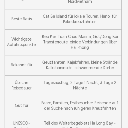
Nordvietnam
Cat Ba Island für lokale Touren, Hanoi für
Beste Basis
Paketkreuzfahrten
Beo Pier, Tuan Chau Marina, Got/Dong Bai
Wichtigste
Transferroute, einige Verbindungen über
Abfahrtspunkte
Hai Phong
Kreuzfahrten, Kajakfahren, kleine Strände,
Bekannt für
Kalksteininseln, schwimmende Dörfer
Übliche
Tagesausflug, 2 Tage 1 Nacht, 3 Tage 2
Reisedauer
Nächte
Paare, Familien, Erstbesucher, Reisende auf
Gut für
der Suche nach ruhigeren Kreuzfahrten
UNESCO-
Teil des Welterbegebiets Ha Long Bay -