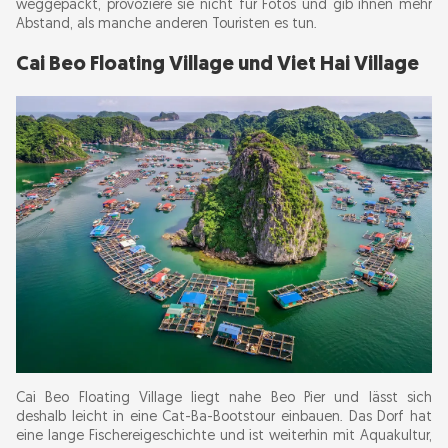
weggepackt, provoziere sie nicht für Fotos und gib ihnen mehr
Abstand, als manche anderen Touristen es tun.
Cai Beo Floating Village und Viet Hai Village
Cai Beo Floating Village liegt nahe Beo Pier und lässt sich
deshalb leicht in eine Cat-Ba-Bootstour einbauen. Das Dorf hat
eine lange Fischereigeschichte und ist weiterhin mit Aquakultur,