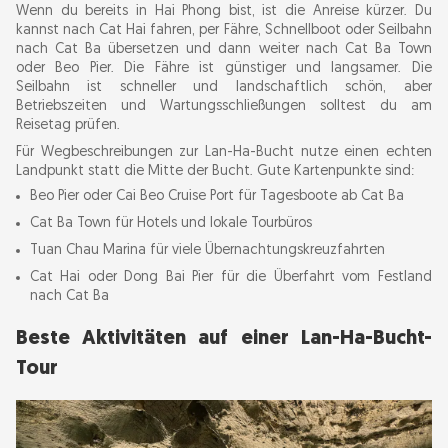
Wenn du bereits in Hai Phong bist, ist die Anreise kürzer. Du
kannst nach Cat Hai fahren, per Fähre, Schnellboot oder Seilbahn
nach Cat Ba übersetzen und dann weiter nach Cat Ba Town
oder Beo Pier. Die Fähre ist günstiger und langsamer. Die
Seilbahn ist schneller und landschaftlich schön, aber
Betriebszeiten und Wartungsschließungen solltest du am
Reisetag prüfen.
Für Wegbeschreibungen zur Lan-Ha-Bucht nutze einen echten
Landpunkt statt die Mitte der Bucht. Gute Kartenpunkte sind:
Beo Pier oder Cai Beo Cruise Port für Tagesboote ab Cat Ba
Cat Ba Town für Hotels und lokale Tourbüros
Tuan Chau Marina für viele Übernachtungskreuzfahrten
Cat Hai oder Dong Bai Pier für die Überfahrt vom Festland
nach Cat Ba
Beste Aktivitäten auf einer Lan-Ha-Bucht-
Tour