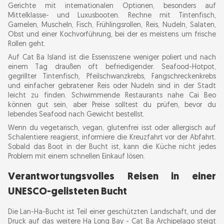
Gerichte mit internationalen Optionen, besonders auf
Mittelklasse- und Luxusbooten. Rechne mit Tintenfisch,
Garnelen, Muscheln, Fisch, Frühlingsrollen, Reis, Nudeln, Salaten,
Obst und einer Kochvorführung, bei der es meistens um frische
Rollen geht.
Auf Cat Ba Island ist die Essensszene weniger poliert und nach
einem Tag draußen oft befriedigender. Seafood-Hotpot,
gegrillter Tintenfisch, Pfeilschwanzkrebs, Fangschreckenkrebs
und einfacher gebratener Reis oder Nudeln sind in der Stadt
leicht zu finden. Schwimmende Restaurants nahe Cai Beo
können gut sein, aber Preise solltest du prüfen, bevor du
lebendes Seafood nach Gewicht bestellst.
Wenn du vegetarisch, vegan, glutenfrei isst oder allergisch auf
Schalentiere reagierst, informiere die Kreuzfahrt vor der Abfahrt.
Sobald das Boot in der Bucht ist, kann die Küche nicht jedes
Problem mit einem schnellen Einkauf lösen.
Verantwortungsvolles Reisen in einer
UNESCO-gelisteten Bucht
Die Lan-Ha-Bucht ist Teil einer geschützten Landschaft, und der
Druck auf das weitere Ha Long Bay - Cat Ba Archipelago steigt