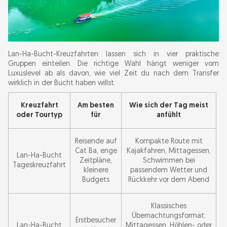
Lan-Ha-Bucht-Kreuzfahrten lassen sich in vier praktische
Gruppen einteilen. Die richtige Wahl hängt weniger vom
Luxuslevel ab als davon, wie viel Zeit du nach dem Transfer
wirklich in der Bucht haben willst.
Kreuzfahrt
Am besten
Wie sich der Tag meist
oder Tourtyp
für
anfühlt
Reisende auf
Kompakte Route mit
Cat Ba, enge
Kajakfahren, Mittagessen,
Lan-Ha-Bucht
Zeitpläne,
Schwimmen bei
Tageskreuzfahrt
kleinere
passendem Wetter und
Budgets
Rückkehr vor dem Abend
Klassisches
Übernachtungsformat:
Erstbesucher
Lan-Ha-Bucht
Mittagessen, Höhlen- oder