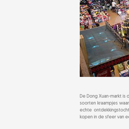
Steek de Long 
Veelgestelde 
De Dong Xuan-markt is 
soorten kraampjes waar 
echte ontdekkingstocht
kopen in de sfeer van e