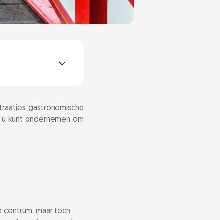
straatjes gastronomische
die u kunt ondernemen om
e centrum, maar toch