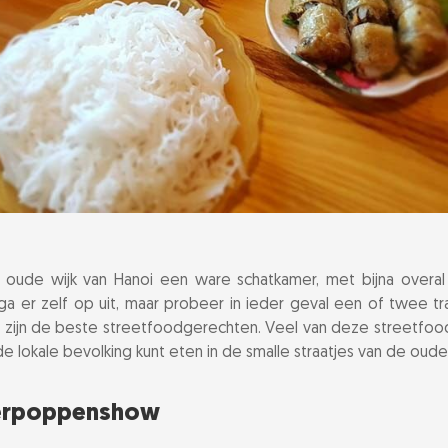
e oude wijk van Hanoi een ware schatkamer, met bijna over
 ga er zelf op uit, maar probeer in ieder geval een of twee tra
i zijn de beste streetfoodgerechten. Veel van deze streetfoo
 de lokale bevolking kunt eten in de smalle straatjes van de oude 
terpoppenshow