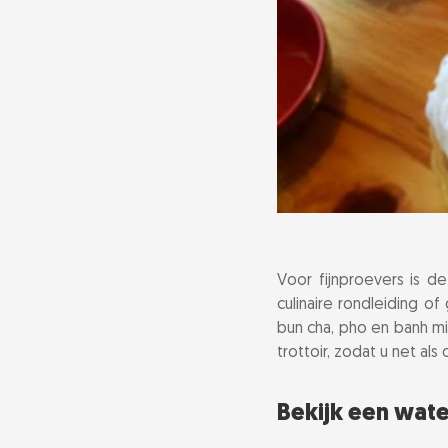
Voor fijnproevers is d
culinaire rondleiding of
bun cha, pho en banh m
trottoir, zodat u net als
Bekijk een wa