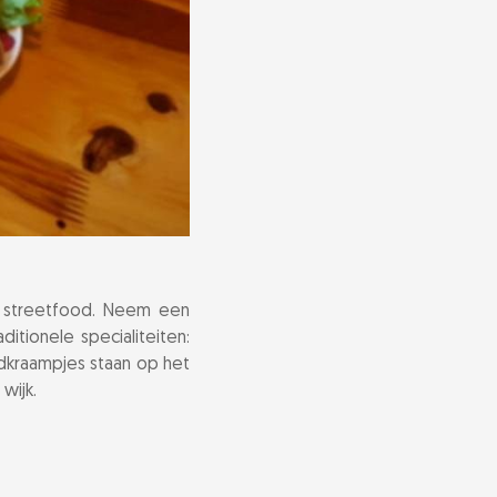
al streetfood. Neem een
ditionele specialiteiten:
dkraampjes staan op het
wijk.