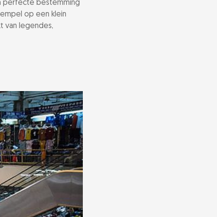
n perfecte bestemming
tempel op een klein
kt van legendes,