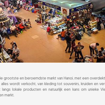
Bien-brug over
vragen over de oude wijk van Hanoi
de grootste en beroemdste markt van Hanoi, met een overdekte 
alles wordt verkocht, van kleding tot souvenirs, kruiden en ver
 langs lokale producten en natuurlijk een kans om unieke 
en markt.