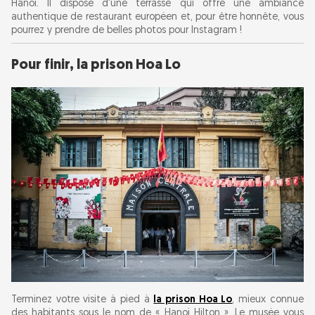
Hanoï. Il dispose d'une terrasse qui offre une ambiance
authentique de restaurant européen et, pour être honnête, vous
pourrez y prendre de belles photos pour Instagram !
Pour finir, la prison Hoa Lo
Terminez votre visite à pied à
la prison Hoa Lo
, mieux connue
des habitants sous le nom de « Hanoi Hilton ». Le musée vous