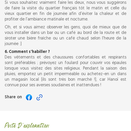
Si vous souhaitez vraiment faire les deux, nous vous suggérons
de faire la visite du quartier français tôt le matin et celle du
vieux quartier en fin de journée afin d'éviter la chaleur et de
profiter de l'ambiance matinale et nocturne.
Oh, et si vous aimez observer les gens, quoi de mieux que de
vous installer dans un bar ou un café au bord de la route et de
siroter une bière fraîche ou un café chaud selon l'heure de la
journée :)
6. Comment s'habiller ?
Des vêtements et des chaussures confortables et respirants
sont préférables ; prévoyez un foulard pour couvrir vos épaules
lorsque vous visitez des sites religieux. Pendant la saison des
pluies, emportez un petit imperméable ou achetez-en un dans
un magasin local (ils sont très bon marché !), car Hanoï est
connue pour ses averses soudaines et inattendues !
Share on
Poste D'exploration