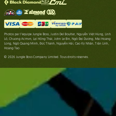
Photos par l'équipe Jungle Boss, Justin Del Boulter, Nguyễn Việt Hùng, Linh
Lố, Chuong Acmvn, Lại Hồng Thái, John Le Bin, Ngô Đại Dương, Mai Hoàng
Long, Ngô Quang Minh, Đức Thành, Nguyễn Hải, Cao Kỳ Nhân, Trần Linh,
Hoàng Táo
© 2026 Jungle Boss Company Limited. Tous droits réservés.