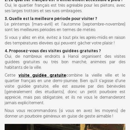
2. Le quartier français est-il entièrement accessible à pied ?
Oui, le quartier français est très agréable pour les piétons, avec
ses larges trottoirs et ses rues ombragées.
3. Quelle est la meilleure période pour visiter ?
Le printemps (mars-avril) et l'automne (septembre-novembre)
sont les meilleures périodes en termes de météo.
Si vous y allez en été, évitez à tout prix les après-midis en raison
des températures élevées qui peuvent gâcher votre plaisir !
4. Proposez-vous des visites guidées gratuites ?
Oui, de nombreux endroits à Hanoï organisent des visites
guidées gratuites ou très bon marché, animées par des
habitants de la ville.
Cette
visite guidée gratuite
combine la vieille ville et le
quartier français en une demi-journée. Bien qu'il s'agisse d'une
visite guidée gratuite, elle est assurée par des bénévoles
(généralement des étudiants), donc un petit pourboire est
apprécié, mais pas obligatoire, et ils ne vous le demanderont
jamais explicitement.
Nous vous recommandons (si vous en avez les moyens) de
donner un pourboire généreux en guise de geste aimable !