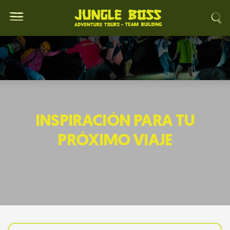
INSPIRACIÓN PARA TU
PRÓXIMO VIAJE