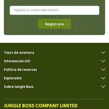
Regístrate
Tours de aventura
Información útil
Preguntas frecuentes
Política de reservas
Explorador
Sobre Jungle Boss
Introduce
Nuestro equipo
JUNGLE BOSS COMPANY LIMITED
Humano del Jefe de la Jungla