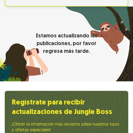
Estamos actualizando las
publicaciones, por favor
regresa más tarde.
Regístrate para recibir
actualizaciones de Jungle Boss
¡Obtén la información más reciente sobre nuestros tours
y ofertas especiales!