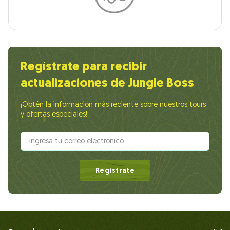
Regístrate para recibir
actualizaciones de Jungle Boss
¡Obtén la información más reciente sobre nuestros tours
y ofertas especiales!
Regístrate