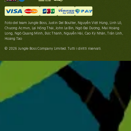
Foto del team Jungle Boss, Justin Del Boulter, Nguyễn Việt Hùng, Linh Lố,
Chuong Acmvn, Lại Hồng Thái, John Le Bin, Ngô Đại Dương, Mai Hoàng
Long, Ngô Quang Minh, Đức Thành, Nguyễn Hải, Cao Kỳ Nhân, Trần Linh,
Hoàng Táo
© 2026 Jungle Boss Company Limited. Tutti i diritti riservati.