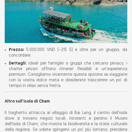
Prezzo:
5.000.000 VND (~215 $) e oltre per un gruppo, da
concordare.
Dettagli:
ideali per famiglie o gruppi che cercano privacy, i
charter privati offrono itinerari flessibili e un'esperienza
premium. Consigliamo vivamente questa opzione se viaggiate
con la vostra dolce metà e desiderate trascorrere un po' di
tempo in relax senza fretta.
Altro sull'isola di Cham
Il traghetto attracca al villaggio di Bai Lang, il centro dell'isola
dove si trovano negozi locali, ristoranti e persino il Museo
dell'Isola di Cham, che mostra la biodiversità e la storia culturale
della regione. Se volete spingervi un po' più lontano, prendete