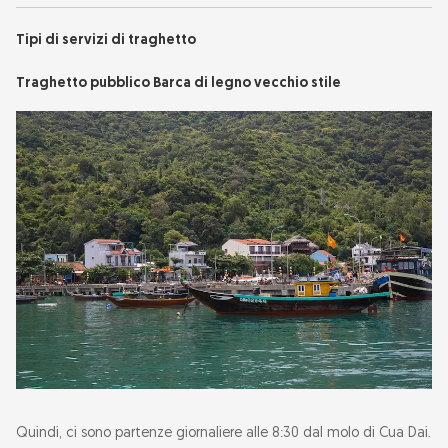
Snorkeling e immersioni subacquee
Tipi di servizi di traghetto
Relax sulla spiaggia
Traghetto pubblico Barca di legno vecchio stile
Ricerca culturale
Consumo di frutti di mare
Consigli di viaggio
Traghetto o motoscafo: quale scegliere?
Quindi, ci sono partenze giornaliere alle 8:30 dal molo di Cua Dai.