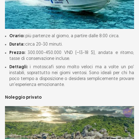
Orario:
più partenze al giorno, a partire dalle 8:00 circa.
Durata:
circa 20-30 minuti.
Prezzo:
300.000-450.000 VND (~13-18 $), andata e ritorno,
tasse di conservazione incluse.
Dettagli:
i motoscafi sono molto veloci ma a volte un po'
instabili, soprattutto nei giorni ventosi. Sono ideali per chi ha
poco tempo a disposizione o desidera semplicemente provare
un'esperienza emozionante.
Noleggio privato