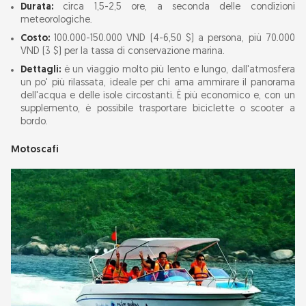
Durata:
circa 1,5-2,5 ore, a seconda delle condizioni
meteorologiche.
Costo:
100.000-150.000 VND (4-6,50 $) a persona, più 70.000
VND (3 $) per la tassa di conservazione marina.
Dettagli:
è un viaggio molto più lento e lungo, dall'atmosfera
un po' più rilassata, ideale per chi ama ammirare il panorama
dell'acqua e delle isole circostanti. È più economico e, con un
supplemento, è possibile trasportare biciclette o scooter a
bordo.
Motoscafi