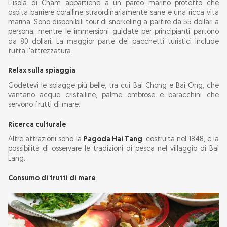
L'isola di Cham appartiene a un parco marino protetto che
ospita barriere coralline straordinariamente sane e una ricca vita
marina. Sono disponibili tour di snorkeling a partire da 55 dollari a
persona, mentre le immersioni guidate per principianti partono
da 80 dollari. La maggior parte dei pacchetti turistici include
tutta l'attrezzatura.
Relax sulla spiaggia
Godetevi le spiagge più belle, tra cui Bai Chong e Bai Ong, che
vantano acque cristalline, palme ombrose e baracchini che
servono frutti di mare.
Ricerca culturale
Altre attrazioni sono la
Pagoda Hai Tang
, costruita nel 1848, e la
possibilità di osservare le tradizioni di pesca nel villaggio di Bai
Lang.
Consumo di frutti di mare