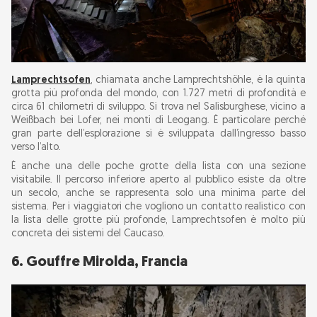
Lamprechtsofen
, chiamata anche Lamprechtshöhle, è la quinta
grotta più profonda del mondo, con 1.727 metri di profondità e
circa 61 chilometri di sviluppo. Si trova nel Salisburghese, vicino a
Weißbach bei Lofer, nei monti di Leogang. È particolare perché
gran parte dell’esplorazione si è sviluppata dall’ingresso basso
verso l’alto.
È anche una delle poche grotte della lista con una sezione
visitabile. Il percorso inferiore aperto al pubblico esiste da oltre
un secolo, anche se rappresenta solo una minima parte del
sistema. Per i viaggiatori che vogliono un contatto realistico con
la lista delle grotte più profonde, Lamprechtsofen è molto più
concreta dei sistemi del Caucaso.
6. Gouffre Mirolda, Francia