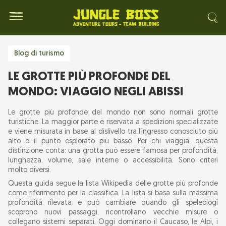
Blog di turismo
LE GROTTE PIÙ PROFONDE DEL
MONDO: VIAGGIO NEGLI ABISSI
Le grotte più profonde del mondo non sono normali grotte
turistiche. La maggior parte è riservata a spedizioni specializzate
e viene misurata in base al dislivello tra l’ingresso conosciuto più
alto e il punto esplorato più basso. Per chi viaggia, questa
distinzione conta: una grotta può essere famosa per profondità,
lunghezza, volume, sale interne o accessibilità. Sono criteri
molto diversi.
Questa guida segue la lista Wikipedia delle grotte più profonde
come riferimento per la classifica. La lista si basa sulla massima
profondità rilevata e può cambiare quando gli speleologi
scoprono nuovi passaggi, ricontrollano vecchie misure o
collegano sistemi separati. Oggi dominano il Caucaso, le Alpi, i