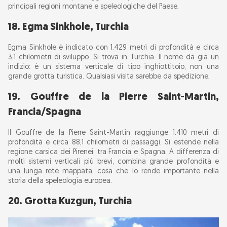
principali regioni montane e speleologiche del Paese.
18. Egma Sinkhole, Turchia
Egma Sinkhole è indicato con 1.429 metri di profondità e circa
3,1 chilometri di sviluppo. Si trova in Turchia. Il nome dà già un
indizio: è un sistema verticale di tipo inghiottitoio, non una
grande grotta turistica. Qualsiasi visita sarebbe da spedizione.
19. Gouffre de la Pierre Saint-Martin,
Francia/Spagna
Il Gouffre de la Pierre Saint-Martin raggiunge 1.410 metri di
profondità e circa 88,1 chilometri di passaggi. Si estende nella
regione carsica dei Pirenei, tra Francia e Spagna. A differenza di
molti sistemi verticali più brevi, combina grande profondità e
una lunga rete mappata, cosa che lo rende importante nella
storia della speleologia europea.
20. Grotta Kuzgun, Turchia