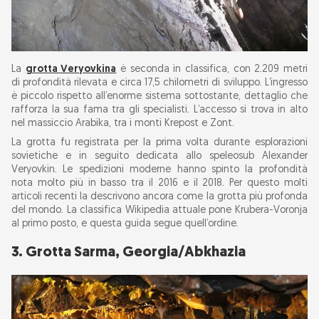
La
grotta Veryovkina
è seconda in classifica, con 2.209 metri
di profondità rilevata e circa 17,5 chilometri di sviluppo. L’ingresso
è piccolo rispetto all’enorme sistema sottostante, dettaglio che
rafforza la sua fama tra gli specialisti. L’accesso si trova in alto
nel massiccio Arabika, tra i monti Krepost e Zont.
La grotta fu registrata per la prima volta durante esplorazioni
sovietiche e in seguito dedicata allo speleosub Alexander
Veryovkin. Le spedizioni moderne hanno spinto la profondità
nota molto più in basso tra il 2016 e il 2018. Per questo molti
articoli recenti la descrivono ancora come la grotta più profonda
del mondo. La classifica Wikipedia attuale pone Krubera-Voronja
al primo posto, e questa guida segue quell’ordine.
3. Grotta Sarma, Georgia/Abkhazia