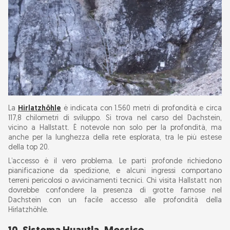
La
Hirlatzhöhle
è indicata con 1.560 metri di profondità e circa
117,8 chilometri di sviluppo. Si trova nel carso del Dachstein,
vicino a Hallstatt. È notevole non solo per la profondità, ma
anche per la lunghezza della rete esplorata, tra le più estese
della top 20.
L’accesso è il vero problema. Le parti profonde richiedono
pianificazione da spedizione, e alcuni ingressi comportano
terreni pericolosi o avvicinamenti tecnici. Chi visita Hallstatt non
dovrebbe confondere la presenza di grotte famose nel
Dachstein con un facile accesso alle profondità della
Hirlatzhöhle.