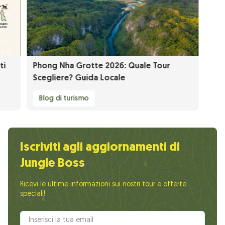
ti
Phong Nha Grotte 2026: Quale Tour
Scegliere? Guida Locale
Blog di turismo
Iscriviti agli aggiornamenti di
Jungle Boss
Ricevi le ultime informazioni sui nostri tour e offerte
speciali!