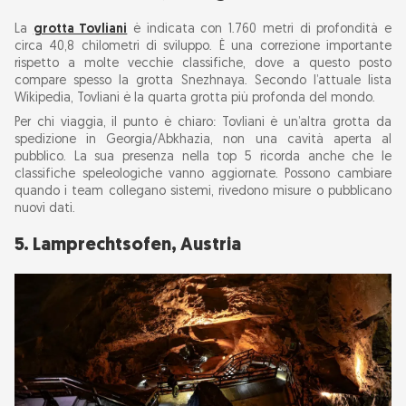
La
grotta Tovliani
è indicata con 1.760 metri di profondità e
circa 40,8 chilometri di sviluppo. È una correzione importante
rispetto a molte vecchie classifiche, dove a questo posto
compare spesso la grotta Snezhnaya. Secondo l’attuale lista
Wikipedia, Tovliani è la quarta grotta più profonda del mondo.
Per chi viaggia, il punto è chiaro: Tovliani è un’altra grotta da
spedizione in Georgia/Abkhazia, non una cavità aperta al
pubblico. La sua presenza nella top 5 ricorda anche che le
classifiche speleologiche vanno aggiornate. Possono cambiare
quando i team collegano sistemi, rivedono misure o pubblicano
nuovi dati.
5. Lamprechtsofen, Austria