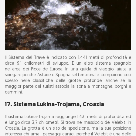
Il Sistema del Trave è indicato con 1.441 metri di profondità e
circa 9,1 chilometri di sviluppo. È un altro sistema spagnolo
nell’area dei Picos de Europa. In una guida di viaggio, aiuta a
spiegare perché Asturie e Spagna settentrionale compaiono così
spesso nelle classifiche delle grotte profonde, anche se la
maggior parte dei turisti associa la zona a montagne, borghi e
cammini.
17. Sistema Lukina-Trojama, Croazia
Il sistema Lukina-Trojama raggiunge 1.431 metri di profondità ed
è lungo circa 3,7 chilometri. Si trova nel massiccio del Velebit, in
Croazia. La grotta è un sito da spedizione, ma la sua posizione
interessa chi ama i paesaggi carsici, perché il Velebit è una delle