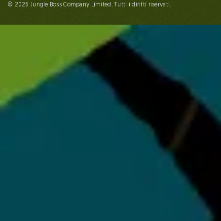
© 2026 Jungle Boss Company Limited. Tutti i diritti riservati.