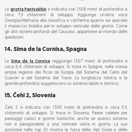
La
grotta Pantyukhin
è indicata con 1.508 metri di profondità e
circa 7,9 chilometri di sviluppo. Aggiunge un’altra voce
Georgia/Abkhazia alla classifica e conferma quanto sia speciale
il massiccio Arabika per lo sviluppo verticale delle grotte. Come
gli altri sistemi profondi del Caucaso, appartiene al mondo delle
spedizioni.
14. Sima de la Cornisa, Spagna
La
Sima de la Cornisa
raggiunge 1.507 metri di profondità e
circa 6,4 chilometri di sviluppo. Si trova in Spagna, nella stessa
ampia regione dei Picos de Europa del Sistema del Cerro del
Cuevón e del Sistema del Trave. La lunghezza ridotta e la
grande profondità suggeriscono un sistema ripido e tecnico.
15. Čehi 2, Slovenia
Čehi 2 è indicata con 1.505 metri di profondità e circa 5,5
chilometri di sviluppo. Si trova in Slovenia, Paese celebre per
paesaggi carsici e grotte turistiche, anche se questo sistema
non è paragonabile a una normale visita in grotta. La sua
posizione nella top 20 mostra la forza delle Alpi Giulie e delle