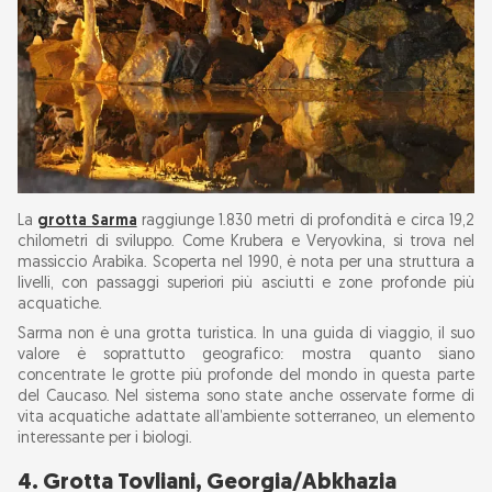
La
grotta Sarma
raggiunge 1.830 metri di profondità e circa 19,2
chilometri di sviluppo. Come Krubera e Veryovkina, si trova nel
massiccio Arabika. Scoperta nel 1990, è nota per una struttura a
livelli, con passaggi superiori più asciutti e zone profonde più
acquatiche.
Sarma non è una grotta turistica. In una guida di viaggio, il suo
valore è soprattutto geografico: mostra quanto siano
concentrate le grotte più profonde del mondo in questa parte
del Caucaso. Nel sistema sono state anche osservate forme di
vita acquatiche adattate all’ambiente sotterraneo, un elemento
interessante per i biologi.
4. Grotta Tovliani, Georgia/Abkhazia