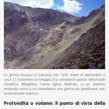
La grotta Kuzgun è indicata con 1.400 metri di profondità e
circa 3,1 chilometri di sviluppo. È la ventesima grotta nell’attuale
classifica Wikipedia. Come Egma Sinkhole, è un sistema
profondo turco e va considerata una grotta da spedizione, non
un’attrazione turistica.
Profondità o volume: il punto di vista della