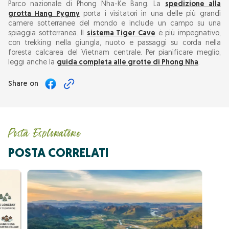
Parco nazionale di Phong Nha-Ke Bang. La
spedizione alla
grotta Hang Pygmy
porta i visitatori in una delle più grandi
camere sotterranee del mondo e include un campo su una
spiaggia sotterranea. Il
sistema Tiger Cave
è più impegnativo,
con trekking nella giungla, nuoto e passaggi su corda nella
foresta calcarea del Vietnam centrale. Per pianificare meglio,
leggi anche la
guida completa alle grotte di Phong Nha
.
Share on
Posta Esploratore
POSTA CORRELATI