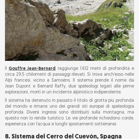
Il
Gouffre Jean-Bernard
raggiunge 1.612 metri di profondità e
circa 29,5 chilometri di passaggi rilevati. Si trova anch’esso nelle
Alpi francesi, vicino a Samoëns. Il sistema prende il nome da
Jean Dupont e Bernard Raffy, due speleologi legati alle prime
esplorazioni, morti in un incidente alpinistico indipendente.
Il sistema ha detenuto in passato il titolo di grotta più profonda
del mondo e rimane uno dei grandi siti europei di speleologia
profonda. Diversi ingressi sono distribuiti sulla montagna, ma
questo non lo rende turistico. Le vie profonde richiedono corde,
esperienza con l’acqua e lunghi spostamenti sotterranei.
8. Sistema del Cerro del Cuevón, Spagna