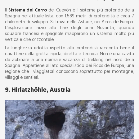
Il
Sistema del Cerro
del Cuevón è il sistema più profondo della
Spagna nell’attuale lista, con 1.589 metri di profondità e circa 7
chilometri di sviluppo. Si trova nelle Asturie, nei Picos de Europa.
L’esplorazione iniziò alla fine degli anni Novanta, quando
squadre francesi e spagnole mapparono un sistema molto più
verticale che orizzontale.
La lunghezza ridotta rispetto alla profondità racconta bene il
carattere della grotta: ripida, diretta e tecnica. Non è una cavità
da abbinare a una normale vacanza di trekking nel nord della
Spagna. Appartiene al lato specialistico dei Picos de Europa, una
regione che i viaggiatori conoscono soprattutto per montagne,
villaggi e sentieri.
9. Hirlatzhöhle, Austria